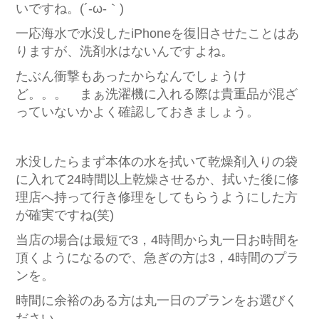
いですね。(´-ω-｀)
一応海水で水没したiPhoneを復旧させたことはあ
りますが、洗剤水はないんですよね。
たぶん衝撃もあったからなんでしょうけ
ど。。。 まぁ洗濯機に入れる際は貴重品が混ざ
っていないかよく確認しておきましょう。
水没したらまず本体の水を拭いて乾燥剤入りの袋
に入れて24時間以上乾燥させるか、拭いた後に修
理店へ持って行き修理をしてもらうようにした方
が確実ですね(笑)
当店の場合は最短で3，4時間から丸一日お時間を
頂くようになるので、急ぎの方は3，4時間のプラ
ンを。
時間に余裕のある方は丸一日のプランをお選びく
ださい。