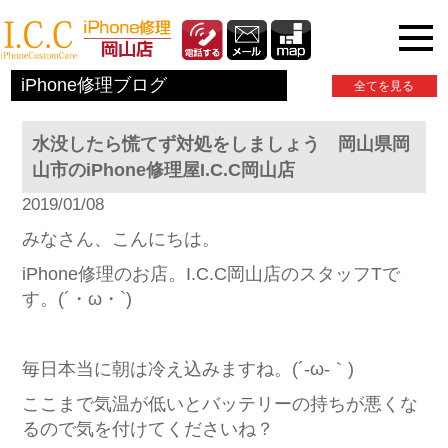
iPhone関連情報
iPhone修理ブログ
全てを見る
水没したら慌てず対処をしましょう 岡山県岡
山市のiPhone修理屋I.C.C岡山店
2019/01/08
みなさん、こんにちは。
iPhone修理のお店。I.C.C岡山店のスタッフTで
す。(´・ω・`)
毎日本当に朝は冷え込みますね。(´-ω-｀)
ここまで気温が低いとバッテリーの持ちが悪くな
るので気を付けてくださいね？