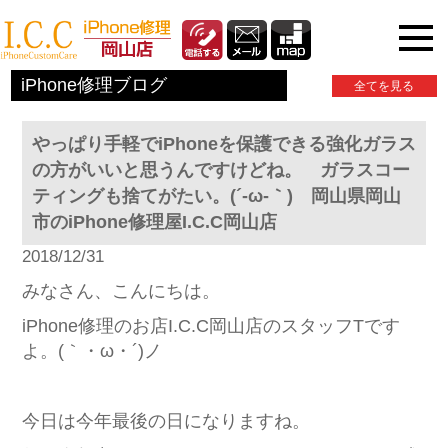
iPhone関連情報
iPhone修理ブログ
全てを見る
やっぱり手軽でiPhoneを保護できる強化ガラス
の方がいいと思うんですけどね。 ガラスコー
ティングも捨てがたい。(´-ω-｀) 岡山県岡山
市のiPhone修理屋I.C.C岡山店
2018/12/31
みなさん、こんにちは。
iPhone修理のお店I.C.C岡山店のスタッフTです
よ。(｀・ω・´)ノ
今日は今年最後の日になりますね。