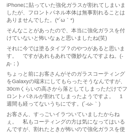
iPhoneに貼っていた強化ガラスが割れてしまいま
したが、フロントパネル本体は無事割れることは
ありませんでした。(*´ω｀*)
そんなことがあったので、本当に強化ガラスを付
けていないと怖いなぁと思いましたね(笑)
それに今では塗るタイプ？のやつがあると思いま
す。 ですがあれもあれで微妙なんですよね。(-
д-；)
ちょっと前にお客さんがそのガラスコーティング
をGalaxyの端末にしてもらったそうなんですが、
30cmくらいの高さから落としてしまっただけでフ
ロントパネルが割れてしまったようですよ。 1
週間も経ってないうちにです。(´-ω-｀)
お客さん、すっごいイラついていましたからね
ぇ。 私もコーティングの方は気になってはいる
んですが、割れたときが怖いので強化ガラスを使