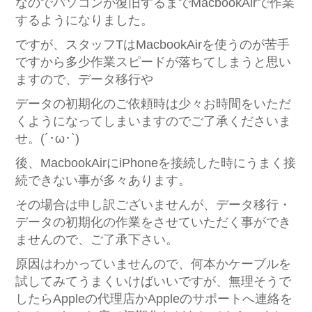
なのでパソコンが復旧するまでMacbookAirで作業
するようになりました。
ですが、スタッフTはMacbookAirを使うのが苦手
ですから多少作業スピードが落ちてしまうと思い
ますので、データ移行や
データの初期化のご依頼時は少々お時間をいただ
くようになってしまいますのでご了承くださいま
せ。(´･ω･`)
後、MacbookAirにiPhoneを接続した時にうまく接
続できない事が多々あります。
その場合は申し訳ございませんが、データ移行・
データの初期化の作業をさせていただく事ができ
ませんので、ご了承下さい。
原因はわかっていませんので、何本かケーブルを
試してみてうまくいけばいいですが、無理そうで
したらAppleの代理店かAppleのサポートへ連絡を