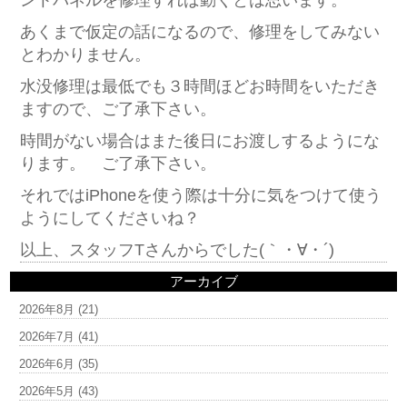
ントパネルを修理すれば動くとは思います。
あくまで仮定の話になるので、修理をしてみない
とわかりません。
水没修理は最低でも３時間ほどお時間をいただき
ますので、ご了承下さい。
時間がない場合はまた後日にお渡しするようにな
ります。 ご了承下さい。
それではiPhoneを使う際は十分に気をつけて使う
ようにしてくださいね？
以上、スタッフTさんからでした(｀・∀・´)
アーカイブ
2026年8月
(21)
2026年7月
(41)
2026年6月
(35)
2026年5月
(43)