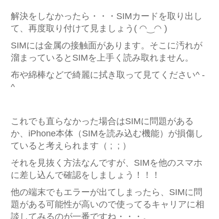
解決をしなかったら・・・SIMカードを取り出し
て、再度取り付けて見ましょう( ◠‿◠ )
SIMには金属の接触面があります。そこに汚れが
溜まっているとSIMを上手く読み取れません。
布や綿棒などで綺麗に拭き取って見てください^ -
^
これでも直らなかった場合はSIMに問題がある
か、iPhone本体（SIMを読み込む機能）が損傷し
ていると考えられます（ ; ; ）
それを見抜く方法なんですが、SIMを他のスマホ
に差し込んで確認をしましょう！！！
他の端末でもエラーが出てしまったら、SIMに問
題がある可能性が高いので使ってるキャリアに相
談してみるのが一番ですね・・・。