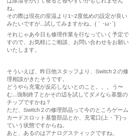
は除湿をかけて寝ると寝やすいかもしれません
ね。
その際は現在の室温より1~2度低めの設定が良い
みたいですが...試してみますかね。(｀･ω･´)
それじゃあ今日も修理作業を行なっていく予定で
すので、お気軽にご相談、お問い合わせをお願い
いたします。
そういえば、昨日他スタッフより、Switch２の修
理相談がきたそうです。
どうやら充電が反応しないとのこと。。。う〜
む...強制終了とかその辺を試してダメなら基盤の
チップですかね？
ただ、Switch２の修理部品って今のところゲーム
カードスロット基盤部品とか、充電口(上・下)っ
ていう状態ですからね。
あと、あるのはアナログスティックですね。