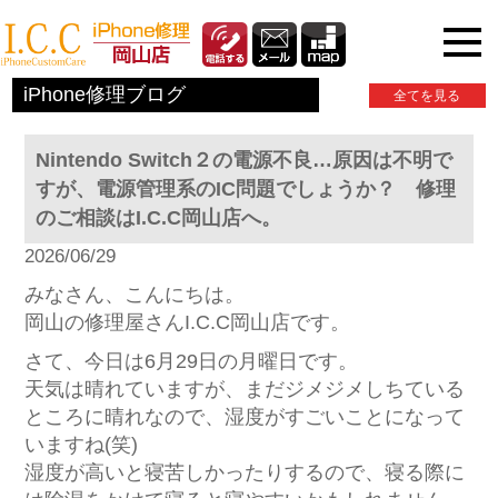
iPhone関連情報
iPhone修理ブログ
全てを見る
Nintendo Switch２の電源不良…原因は不明で
すが、電源管理系のIC問題でしょうか？ 修理
のご相談はI.C.C岡山店へ。
2026/06/29
みなさん、こんにちは。
岡山の修理屋さんI.C.C岡山店です。
さて、今日は6月29日の月曜日です。
天気は晴れていますが、まだジメジメしちている
ところに晴れなので、湿度がすごいことになって
いますね(笑)
湿度が高いと寝苦しかったりするので、寝る際に