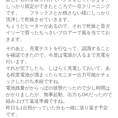
しっかり固定ができたところで一旦クリーニング
です。 フラックスとか残さない様にしっかり
洗浄して乾燥させていきます。
ちょうどヒーターがあるので、それで乾燥と昔ダ
イソーで買ったちっさいブロアーで風を当ててお
きます。
そのあと、充電テストを行なって、認識すること
を確認できたので、今度は電源が入るまで充電を
行います。
それが完了したら、しばらく充電しておいて、あ
る程度電池が溜まったらモニター出力可能かチェ
ックしたのち本組ですね。
電池残量がからっぽの状態だったので少し時間は
かかりましたが、無事起動、出力もOKだったので
組み上げて返送準備ですね。
昨日も1台預かっていた分も一緒に送り返す予定
です。