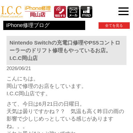
iPhone関連情報
iPhone修理ブログ
全てを見る
Nintendo Switchの充電口修理やPS5コントロ
ーラーのドリフト修理もやっているお店。
I.C.C岡山店
2026/06/21
こんにちは。
岡山で修理のお店をしています。
I.C.C岡山店です。
さて、今日は6月21日の日曜日。
天気は曇りですかね？？ 気温も高く昨日の雨の
影響で少しじめっとしている感じがあります
ね。。。