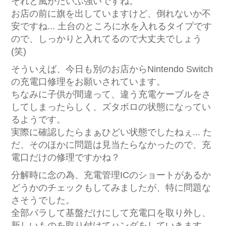
それと風がだいぶ強いですね。
お店の前に旗を出していますけど、倒れないか不
安ですね... 土台のところに水を入れるタイプです
ので、しっかりと入れてるので大丈夫でしょう
(笑)
そういえば、今日も別のお店からNintendo Switch
の充電口修理をお願いされています。
ちなみに子供が間違って、違う充電ケーブルをさ
してしまったらしく、ズタボロの状態になってい
るようです。
実際に確認したらまぁひどい状態でしたねぇ... た
だ、そのほかに問題は見当たらなかったので、充
電口だけの修理ですかね？
分解時に念の為、充電管理ICのショートがあるか
どうかのチェックもしてみましたが、特に問題な
さそうでした。
全部バラして基盤だけにして充電口を取り外し、
新しいものを取り付けてハンダをしていきます。