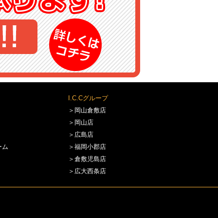
I.C.Cグループ
＞岡山倉敷店
＞岡山店
＞広島店
ーム
＞福岡小郡店
＞倉敷児島店
＞広大西条店