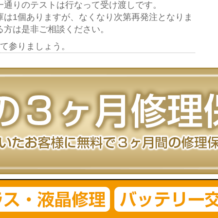
一通りのテストは行なって受け渡しです。
庫は1個ありますが、なくなり次第再発注となりま
る方は是非ご相談ください。
して参りましょう。