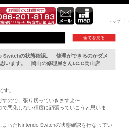
トップ
全てを見る
do Switchの状態確認。 修理ができるのかダメ
います。 岡山の修理屋さんI.C.C岡山店
店です。
ですので、張り切っていきますよ〜
ので悪化しない程度に頑張っていこうと思いま
たNintendo Switchの状態確認を行なってい