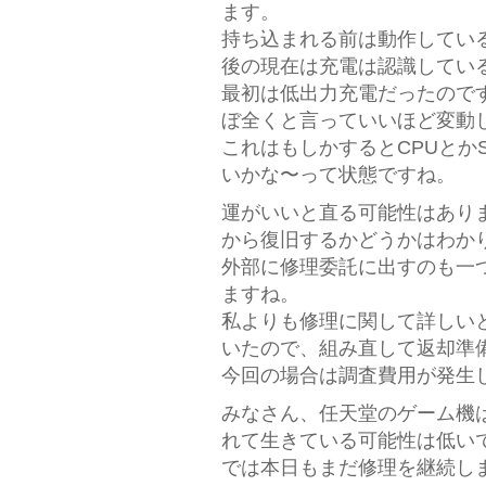
ます。
持ち込まれる前は動作してい
後の現在は充電は認識してい
最初は低出力充電だったのです
ぼ全くと言っていいほど変動
これはもしかするとCPUとか
いかな〜って状態ですね。
運がいいと直る可能性はあり
から復旧するかどうかはわか
外部に修理委託に出すのも一
ますね。
私よりも修理に関して詳しい
いたので、組み直して返却準
今回の場合は調査費用が発生
みなさん、任天堂のゲーム機
れて生きている可能性は低い
では本日もまだ修理を継続し