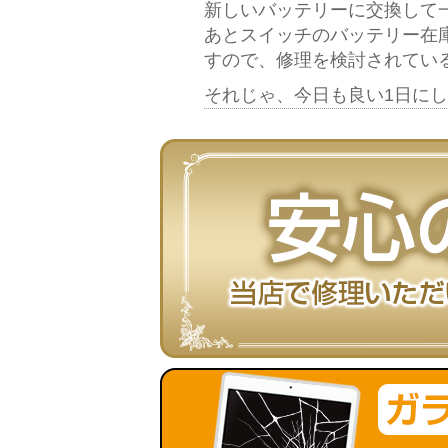
新しいバッテリーに交換して
あとスイッチのバッテリー在
すので、修理を検討されてい
それじゃ、今日も良い1日に