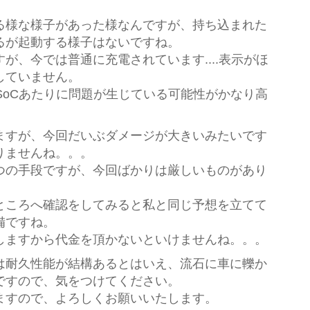
る様な様子があった様なんですが、持ち込まれた
るが起動する様子はないですね。
が、今では普通に充電されています....表示がほ
していません。
SoCあたりに問題が生じている可能性がかなり高
ますが、今回だいぶダメージが大きいみたいです
りませんね。。。
つの手段ですが、今回ばかりは厳しいものがあり
ところへ確認をしてみると私と同じ予想を立てて
備ですね。
しますから代金を頂かないといけませんね。。。
は耐久性能が結構あるとはいえ、流石に車に轢か
ですので、気をつけてください。
ますので、よろしくお願いいたします。