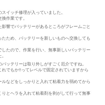
のスイッチ修理が入っていました。
交換作業です。
た影響でバッテリーがあるところがフレームごと
。
ったため、バッテリーを新しいものへ交換しても
。
でしたので、作業を行い、無事新しいバッテリー
た。
のバッテリーは取り外しがすごく厄介ですね。
れでもか!!ってレベルで固定されていますから
ールなどをしっかりと入れて粘着力を弱めてから
くりとヘラを入れて粘着剤を剥がして行って無事