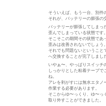
そういえば、もう一台、別件
それが、バッテリーの膨張の
バッテリーが膨張してしまっ
歪んでしまっている状態です
そこそこの期間その状態であ
歪みは改善されないでしょう
それでも問題ないということ
へ交換することが完了しまし
いやぁ〜、やっぱりスイッチ
しっかりとした粘着テープでこ
ね。
アレを剥がすには無水エタノ
作業する必要があります。
そこからゆ〜っくり、ゆ〜っ
取り外すことができました。