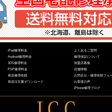
iPad修理料金
よくあるご質問
Android修理料金
修理保証について
3DS修理料金
加盟店募集
PSP修理料金
店舗情報
発送修理依頼
お問合せ・修理依頼フォ
発送注文書ダウンロード
お客様の声
iPhone修理ブログ